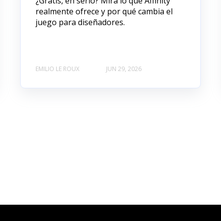
¿Gratis, en serio? Mira lo que Affinity
realmente ofrece y por qué cambia el
juego para diseñadores.
EMILIO LE ROUX
JUN 29, 2026