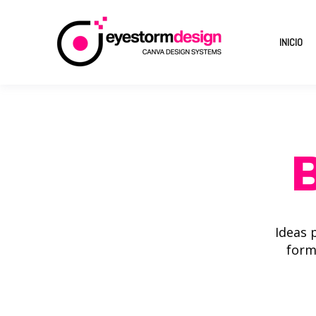
INICIO
Ideas 
form