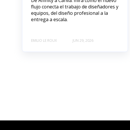
De Affinity a Canva: mira cómo el nuevo
flujo conecta el trabajo de diseñadores y
equipos, del diseño profesional a la
entrega a escala.
EMILIO LE ROUX
JUN 29, 2026