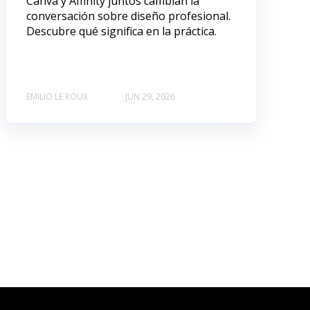
Canva y Affinity juntos cambian la
conversación sobre diseño profesional.
Descubre qué significa en la práctica.
EMILIO LE ROUX
JUN 29, 2026